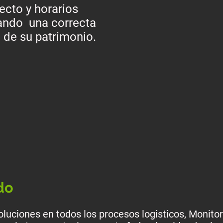
yecto y horarios
ando una correcta
 de su patrimonio.
do
oluciones en todos los procesos logisticos, Monito