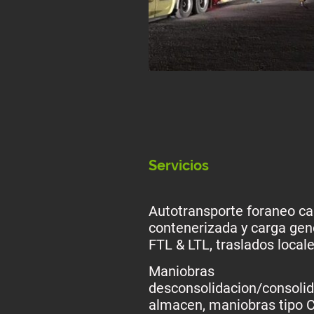
Servicios
Autotransporte foraneo ca
contenerizada y carga gen
FTL & LTL, traslados loca
Maniobras
desconsolidacion/consoli
almacen, maniobras tipo