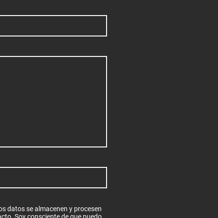
tos datos se almacenen y procesen
tacto. Soy consciente de que puedo