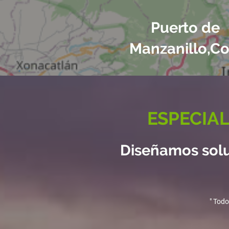
Puerto de
Manzanillo,Co
ESPECIAL
Diseñamos soluc
" Todo