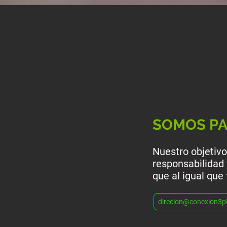
SOMOS PA
Nuestro objetiv
responsabilidad
que al igual que 
direcion@conexion