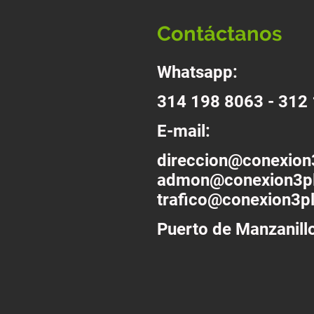
Contáctanos
Whatsapp:
314 198 8063 - 312
E-mail:
direccion@conexion
admon@conexion3p
trafico@conexion3p
Puerto de Manzanill