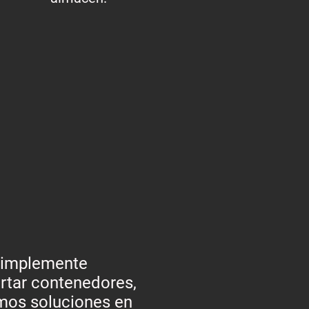
simplemente
rtar contenedores,
mos soluciones en