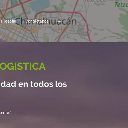
Filosofía
Contáctanos
LOGISTICA
idad en todos los
sente."