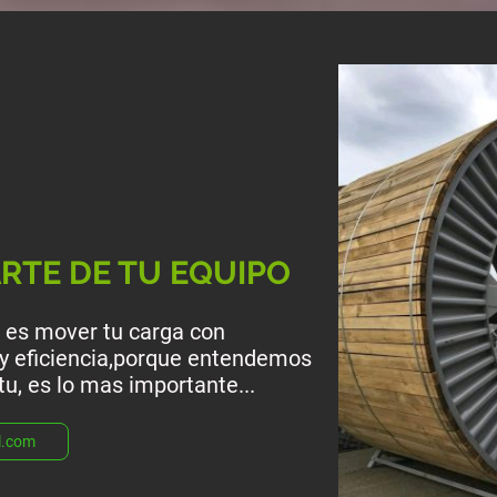
RTE DE TU EQUIPO
o es mover tu carga con
 y eficiencia,porque entendemos
tu, es lo mas importante...
3pl.com