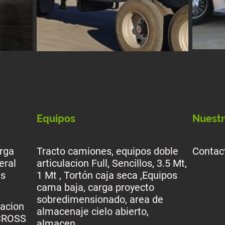
Equipos
Nuestr
rga
Tracto camiones, equipos doble
Contac
eral
articulacion Full, Sencillos, 3.5 Mt,
les
1 Mt , Tortón caja seca ,Equipos
cama baja, carga proyecto
sobredimensionado, area de
dacion
almacenaje cielo abierto,
 CROSS
almacen.