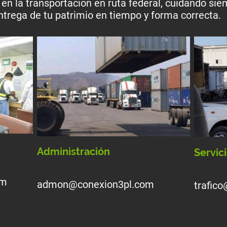
y en la transportacion en ruta federal, cuidando sie
entrega de tu patrimio en tiempo y forma correcta
Administración
Servici
om
admon@conexion3pl.com
trafic