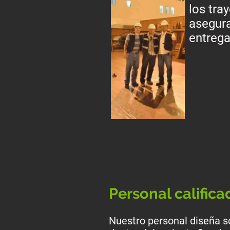
los tra
asegur
entrega
Personal califica
Nuestro personal diseña s