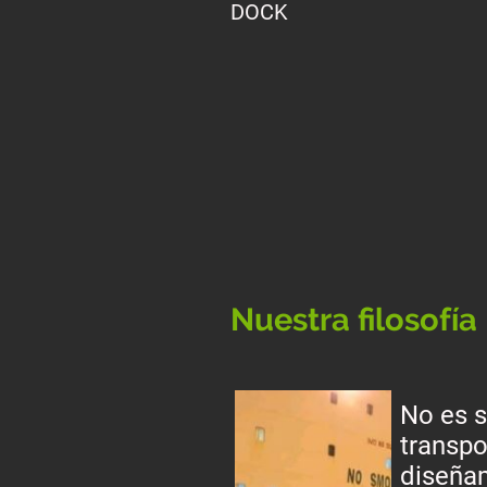
DOCK
Nuestra filosofía
No es 
transpo
diseña