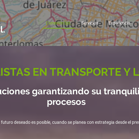
Conexión3pL
Servicios
Experiencia
l.
ISTAS EN TRANSPORTE Y 
iones garantizando su tranquil
procesos
 futuro deseado es posible, cuando se planea con estrategia desde el pre