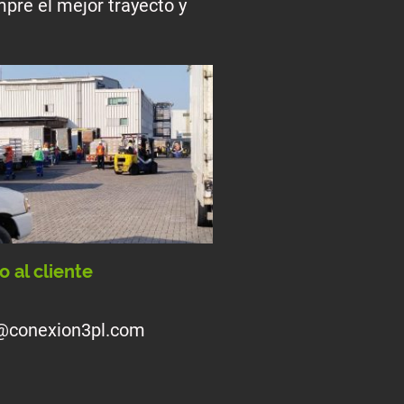
mpre el mejor trayecto y
.
o al cliente
o@conexion3pl.com